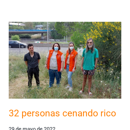
32 personas cenando rico
29 de mayo de 2022