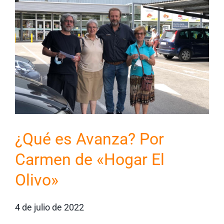
¿Qué es Avanza? Por
Carmen de «Hogar El
Olivo»
4 de julio de 2022