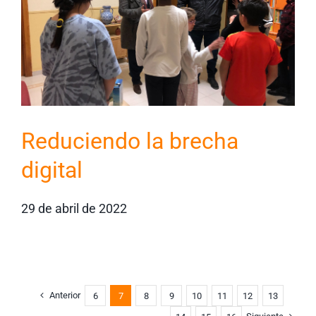
Reduciendo la brecha
digital
29 de abril de 2022
Anterior
6
7
8
9
10
11
12
13