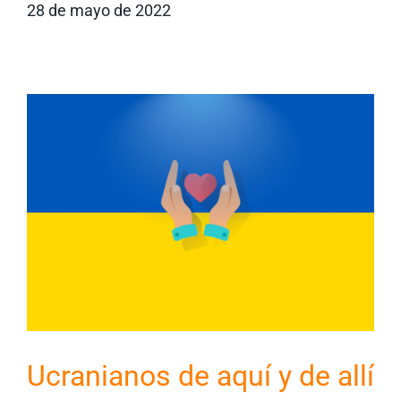
28 de mayo de 2022
Ucranianos de aquí y de allí