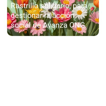
Rastrillo solidario, para
gestionar la acción
social de Avanza ONG
6.750 litros de leche que
han llegado a 675
personas desfavorecidas.