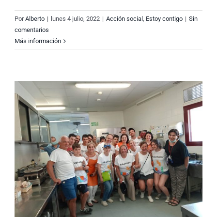
Por
Alberto
|
lunes 4 julio, 2022
|
Acción social
,
Estoy contigo
|
Sin
comentarios
Más información