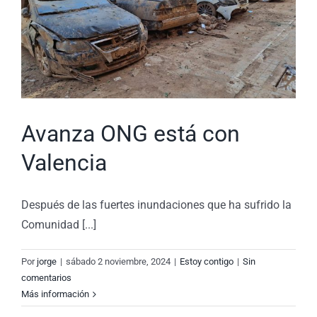
Avanza ONG está con
Valencia
Después de las fuertes inundaciones que ha sufrido la
Comunidad [...]
Por
jorge
|
sábado 2 noviembre, 2024
|
Estoy contigo
|
Sin
comentarios
Más información