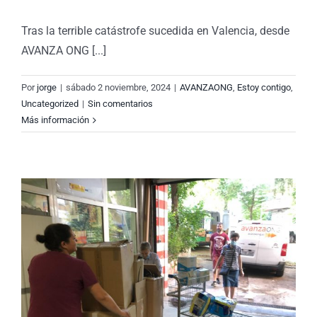
Tras la terrible catástrofe sucedida en Valencia, desde
AVANZA ONG [...]
Por
jorge
|
sábado 2 noviembre, 2024
|
AVANZAONG
,
Estoy contigo
,
Uncategorized
|
Sin comentarios
Más información