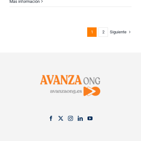
Más información
Siguiente
1
2