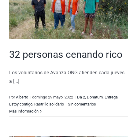
32 personas cenando rico
Los voluntarios de Avanza ONG atienden cada jueves
a [...]
Por
Alberto
|
domingo 29 mayo, 2022
|
Da 2
,
Donatum
,
Entrega
,
Estoy contigo
,
Rastrillo solidario
|
Sin comentarios
Más información