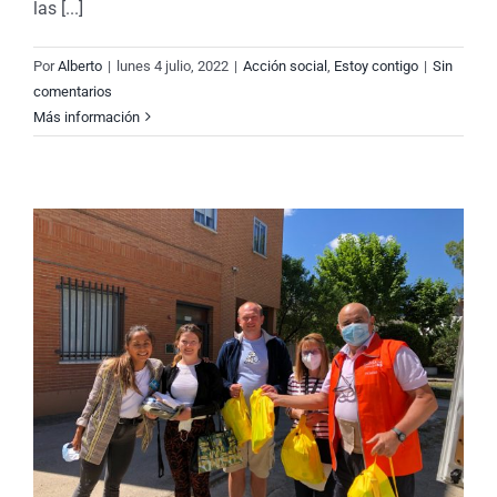
las [...]
Por
Alberto
|
lunes 4 julio, 2022
|
Acción social
,
Estoy contigo
|
Sin
comentarios
Más información