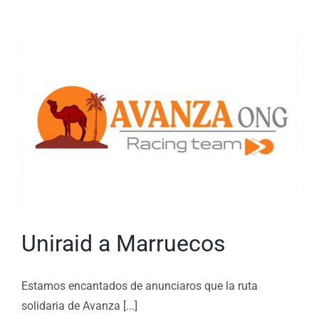
deporte
Uniraid a Marruecos
Estamos encantados de anunciaros que la ruta
solidaria de Avanza [...]