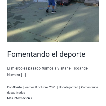
Fomentando el deporte
El miércoles pasado fuimos a visitar el Hogar de
Nuestra [...]
Por
Alberto
|
viernes 8 octubre, 2021
|
Uncategorized
|
Comentarios
en
desactivados
Fomentando
Más información
el