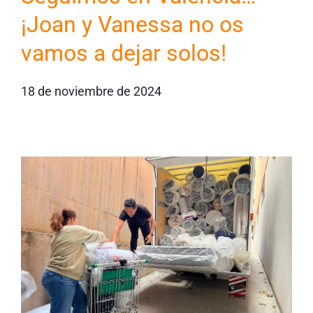
¡Joan y Vanessa no os
vamos a dejar solos!
18 de noviembre de 2024