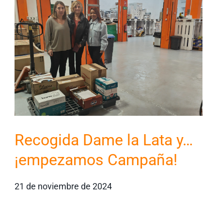
Recogida Dame la Lata y…
¡empezamos Campaña!
21 de noviembre de 2024