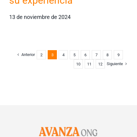
su experiencia
13 de noviembre de 2024
Anterior
2
3
4
5
6
7
8
9
Siguiente
10
11
12