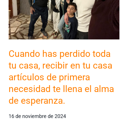
Cuando has perdido toda
tu casa, recibir en tu casa
artículos de primera
necesidad te llena el alma
de esperanza.
16 de noviembre de 2024