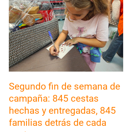
Segundo fin de semana de
campaña: 845 cestas
hechas y entregadas, 845
familias detrás de cada