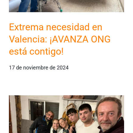
Extrema necesidad en
Valencia: ¡AVANZA ONG
está contigo!
17 de noviembre de 2024