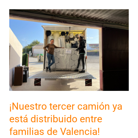
¡Nuestro tercer camión ya
está distribuido entre
familias de Valencia!