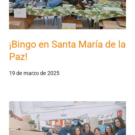
¡Bingo en Santa María de la
Paz!
19 de marzo de 2025