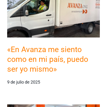
«En Avanza me siento
como en mi país, puedo
ser yo mismo»
9 de julio de 2025