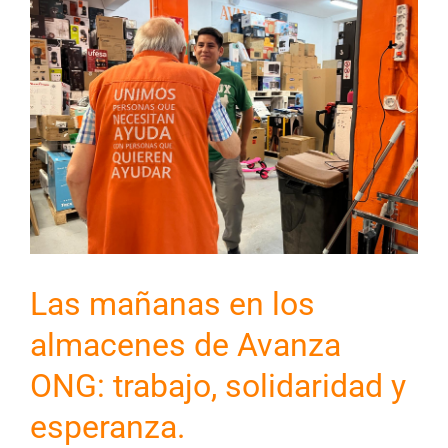
Las mañanas en los
almacenes de Avanza
ONG: trabajo, solidaridad y
esperanza.