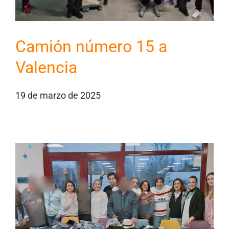
Camión número 15 a
Valencia
19 de marzo de 2025