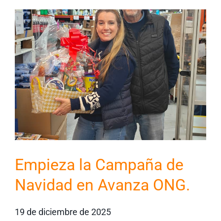
Empieza la Campaña de
Navidad en Avanza ONG.
19 de diciembre de 2025