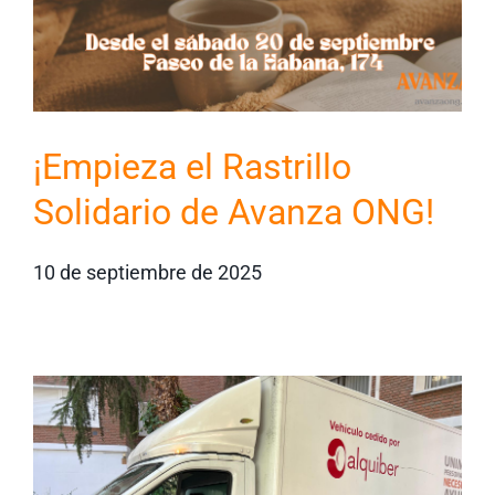
¡Empieza el Rastrillo
Solidario de Avanza ONG!
10 de septiembre de 2025