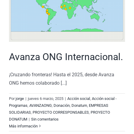
Avanza ONG Internacional.
¡Cruzando fronteras! Hasta el 2025, desde Avanza
ONG hemos colaborado [...]
Por
jorge
|
jueves 6 marzo, 2025
|
Acción social
,
Acción social -
Programas
,
AVANZAONG
,
Donación
,
Donatum
,
EMPRESAS
SOLIDARIAS
,
PROYECTO CORRESPONSABLES
,
PROYECTO
DONATUM
|
Sin comentarios
Más información