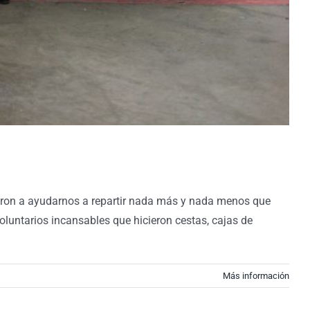
inieron a ayudarnos a repartir nada más y nada menos que
untarios incansables que hicieron cestas, cajas de
Más información