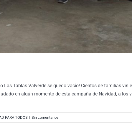
olegio Las Tablas Valverde se quedó vacío! Cientos de familias v
yudado en algún momento de esta campaña de Navidad, a los vol
AD PARA TODOS
|
Sin comentarios