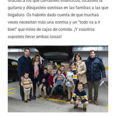
Gracias a los que cantasteis villancicos, tocasteis la
guitarra y dibujasteis sonrisas en las familias a las que
llegabais. Os habréis dado cuenta de que muchas
veces necesitan más una sonrisa y un “todo va a ir
bien” que miles de cajas de comida. ¡Y vosotros
supisteis llevar ambas cosas!