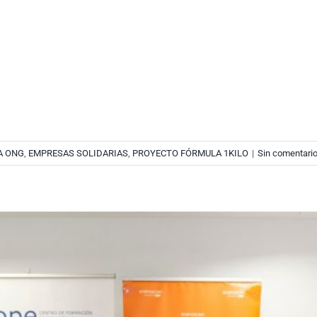
A ONG
,
EMPRESAS SOLIDARIAS
,
PROYECTO FÓRMULA 1KILO
|
Sin comentari