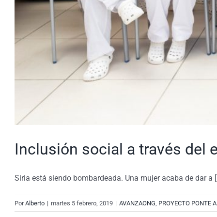
Inclusión social a través del
Siria está siendo bombardeada. Una mujer acaba de dar a [.
Por
Alberto
|
martes 5 febrero, 2019
|
AVANZAONG
,
PROYECTO PONTE A