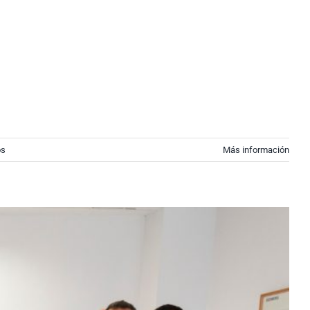
os
Más información