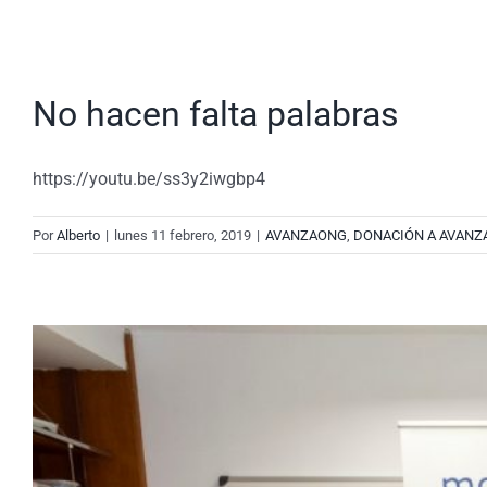
No hacen falta palabras
https://youtu.be/ss3y2iwgbp4
Por
Alberto
|
lunes 11 febrero, 2019
|
AVANZAONG
,
DONACIÓN A AVANZ