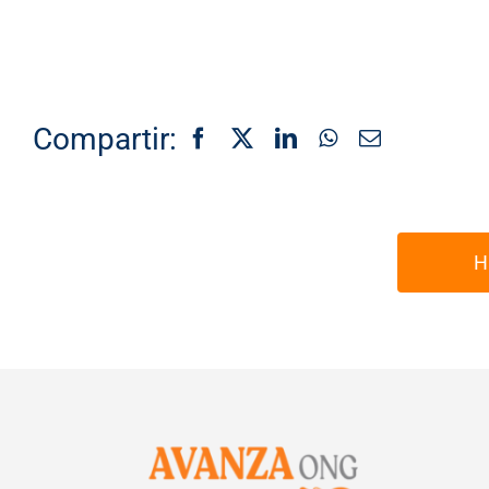
Compartir:
H