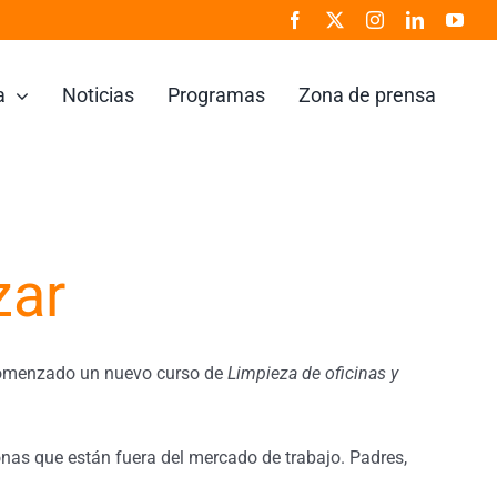
a
Noticias
Programas
Zona de prensa
zar
a comenzado un nuevo curso de
Limpieza de oficinas y
nas que están fuera del mercado de trabajo. Padres,