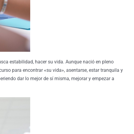
busca estabilidad, hacer su vida. Aunque nació en pleno
curso para encontrar «su vida», asentarse, estar tranquila y
ueriendo dar lo mejor de sí misma, mejorar y empezar a