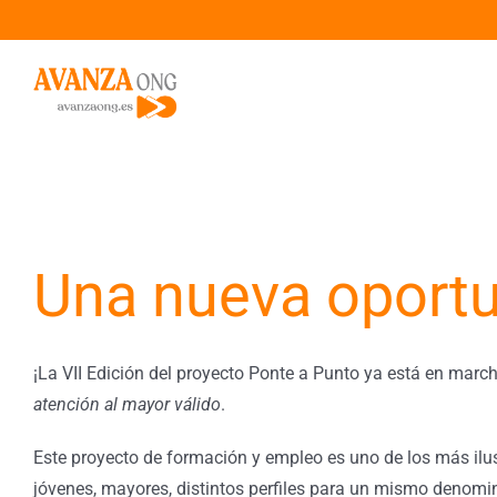
Saltar
al
contenido
Una nueva oport
¡La VII Edición del proyecto Ponte a Punto ya está en mar
atención al mayor válido
.
Este proyecto de formación y empleo es uno de los más ilu
jóvenes, mayores, distintos perfiles para un mismo denomi