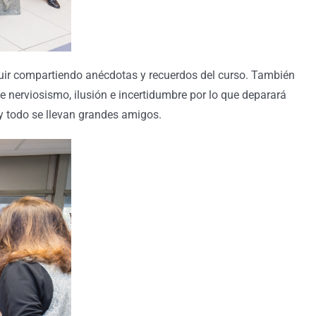
eguir compartiendo anécdotas y recuerdos del curso. También
 nerviosismo, ilusión e incertidumbre por lo que deparará
 y todo se llevan grandes amigos.