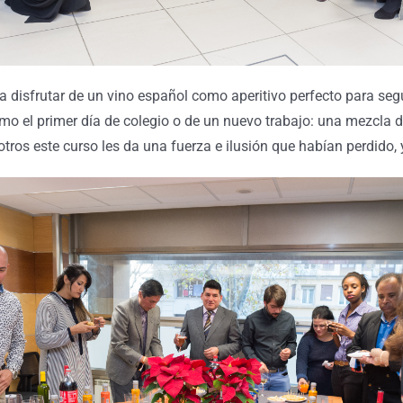
y a disfrutar de un vino español como aperitivo perfecto para s
o el primer día de colegio o de un nuevo trabajo: una mezcla de
tros este curso les da una fuerza e ilusión que habían perdido,