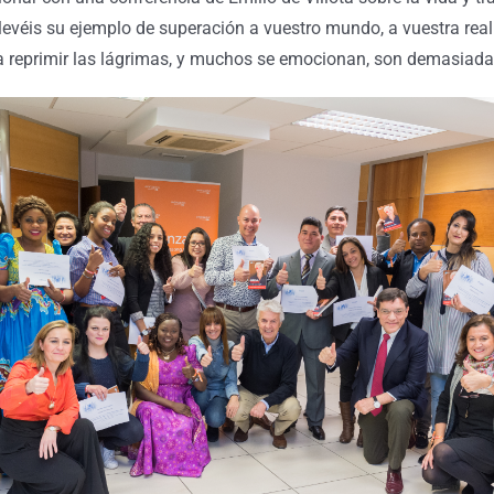
llevéis su ejemplo de superación a vuestro mundo, a vuestra real
 día reprimir las lágrimas, y muchos se emocionan, son demasia