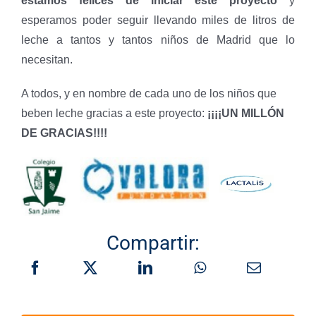
estamos felices de iniciar este proyecto
y
esperamos poder seguir llevando miles de litros de
leche a tantos y tantos niños de Madrid que lo
necesitan.
A todos, y en nombre de cada uno de los niños que
beben leche gracias a este proyecto:
¡¡¡¡UN MILLÓN
DE GRACIAS!!!!
Compartir: