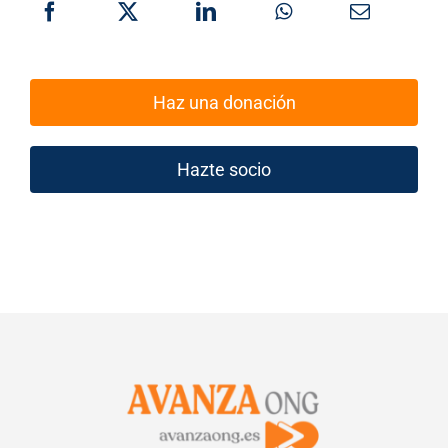
Haz una donación
Hazte socio