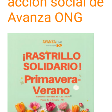
acción social de
Avanza ONG