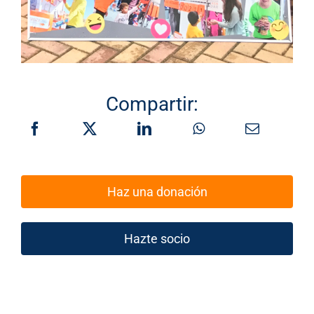
Compartir:
Haz una donación
Hazte socio