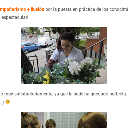
mpañerismo e ilusión
por la puesta en práctica de los conoci
 espectacular!
do muy satisfactoriamente, ya que la sede ha quedado perfecta
s…)