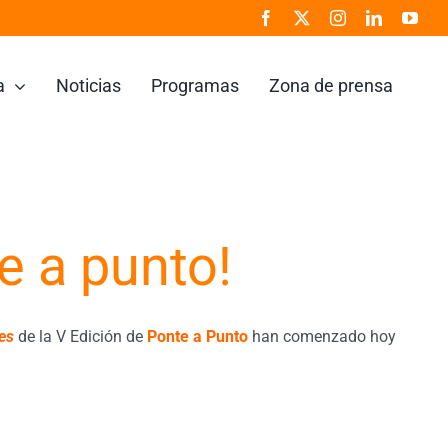
a
Noticias
Programas
Zona de prensa
e a punto!
es
de la V Edición de
Ponte a Punto
han comenzado hoy