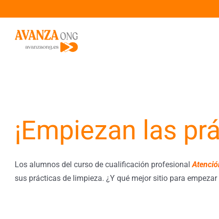
Saltar
al
contenido
¡Empiezan las prá
Los alumnos del curso de cualificación profesional
Atenció
sus prácticas de limpieza. ¿Y qué mejor sitio para empeza