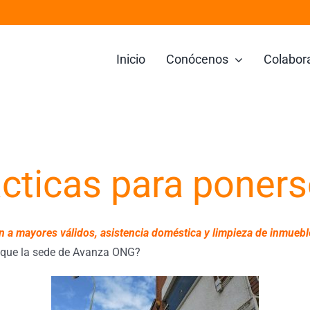
Inicio
Conócenos
Colabor
cticas para poners
n a mayores válidos, asistencia doméstica y limpieza de inmuebl
r que la sede de Avanza ONG?