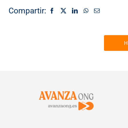
Compartir:
H