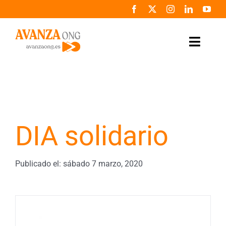
Saltar
al
contenido
Toggle
Naviga
Inicio
Conócenos
DIA solidario
Colabora
Noticias
Publicado el: sábado 7 marzo, 2020
Programas
Zona de prensa