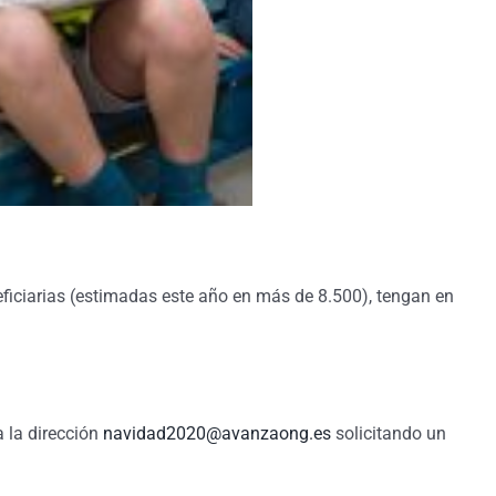
ficiarias (estimadas este año en más de 8.500), tengan en
a la dirección
navidad2020@avanzaong.es
solicitando un