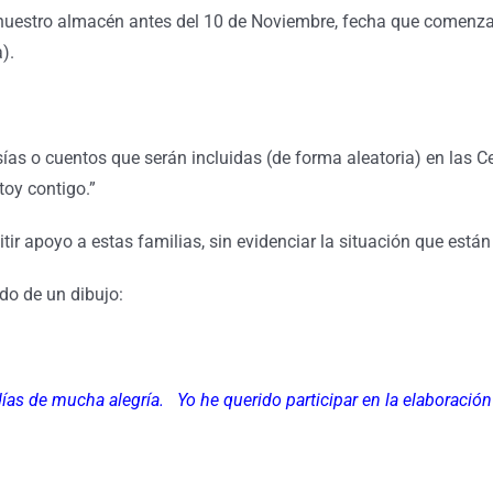
 nuestro almacén antes del 10 de Noviembre, fecha que comenzar
).
ías o cuentos que serán incluidas (de forma aleatoria) en las 
toy contigo.”
mitir apoyo a estas familias, sin evidenciar la situación que está
ado de un dibujo:
as de mucha alegría. Yo he querido participar en la elaboración