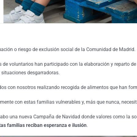
ción o riesgo de exclusión social de la Comunidad de Madrid.
 de voluntarios han participado con la elaboración y reparto d
 situaciones desgarradoras.
s con nosotros realizando recogida de alimentos que han form
mente con estas familias vulnerables y, más que nunca, necesit
cabo una nueva Campaña de Navidad donde valores como la solid
as familias reciban esperanza e ilusión
.