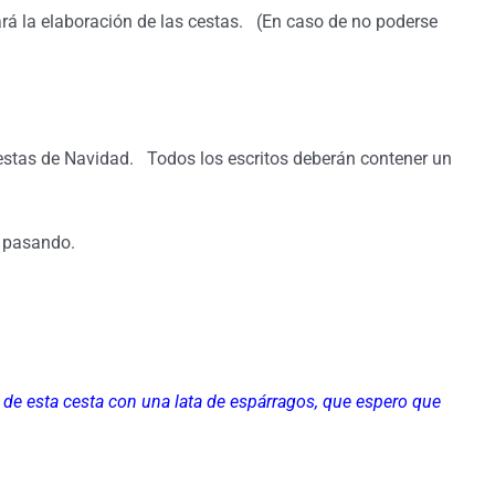
á la elaboración de las cestas. (En caso de no poderse
Cestas de Navidad. Todos los escritos deberán contener un
n pasando.
 de esta cesta con una lata de espárragos, que espero que