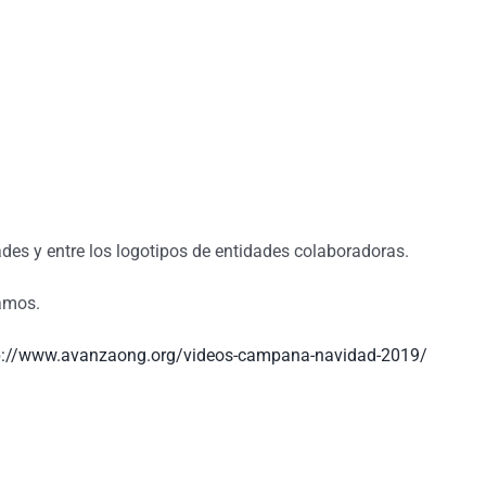
ades y entre los logotipos de entidades colaboradoras.
zamos.
p://www.avanzaong.org/videos-campana-navidad-2019/