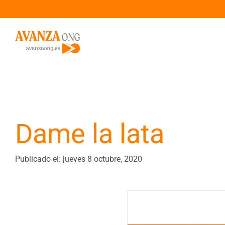
Saltar
al
contenido
Dame la lata
Publicado el: jueves 8 octubre, 2020