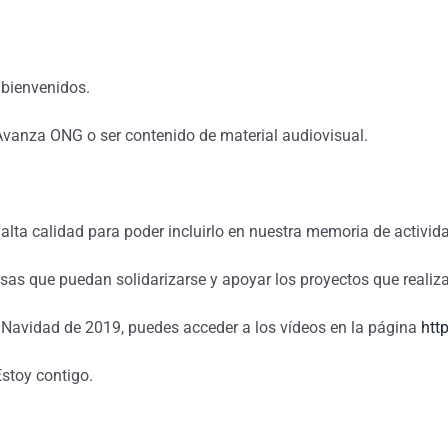
n bienvenidos.
Avanza ONG o ser contenido de material audiovisual.
alta calidad para poder incluirlo en nuestra memoria de activid
esas que puedan solidarizarse y apoyar los proyectos que reali
e Navidad de 2019, puedes acceder a los vídeos en la página
htt
Estoy contigo.