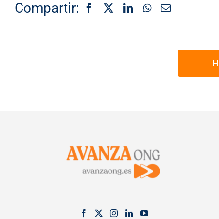
Compartir:
H