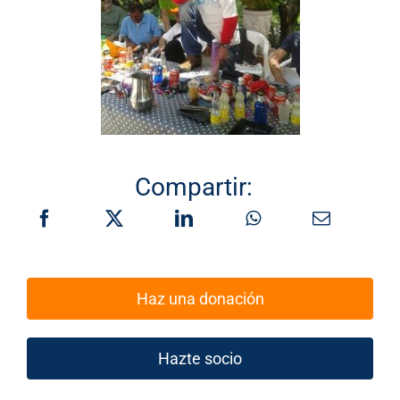
Compartir:
Haz una donación
Hazte socio