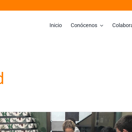
Inicio
Conócenos
Colabor
d