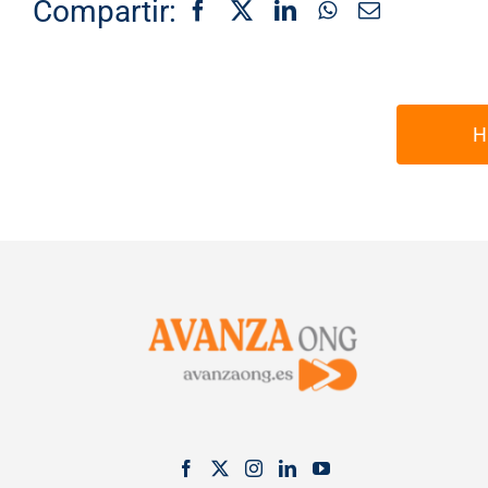
Compartir:
H