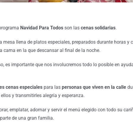
 programa
Navidad Para Todos
son las
cenas solidarias
.
a mesa llena de platos especiales, preparados durante horas y 
a cama en la que descansar al final de la noche.
o, es importante que nos involucremos todo lo posible en ayuda
es cenas especiales
para las
personas que viven en la calle
dur
ellos y transmitirles alegría y esperanza.
ar, emplatar, adornar y servir el menú elegido con todo su cariñ
parte de una gran familia.