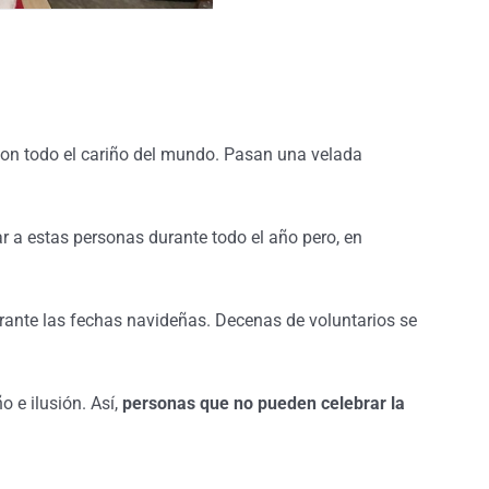
con todo el cariño del mundo. Pasan una velada
r a estas personas durante todo el año pero, en
ante las fechas navideñas. Decenas de voluntarios se
o e ilusión. Así,
personas que no pueden celebrar la