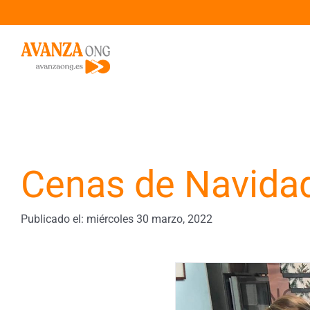
Saltar
al
contenido
Cenas de Navida
Publicado el: miércoles 30 marzo, 2022