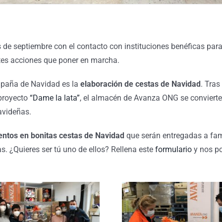
de septiembre con el contacto con instituciones benéficas par
tes acciones que poner en marcha.
mpaña de Navidad es la
elaboración de cestas de Navidad
. Tras
 proyecto
“Dame la lata”
, el almacén de Avanza ONG se convierte 
navideñas.
entos en bonitas cestas de Navidad
que serán entregadas a fam
s. ¿Quieres ser tú uno de ellos? Rellena este
formulario
y nos po