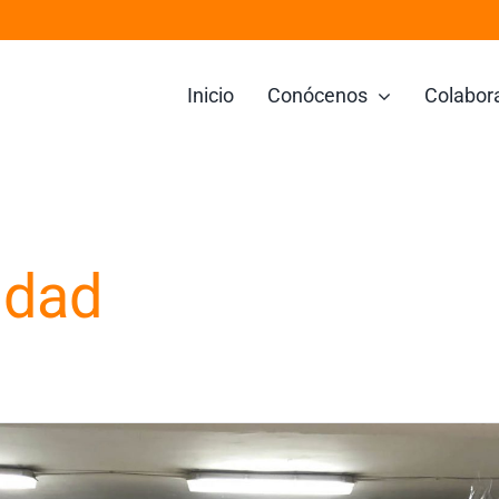
Inicio
Conócenos
Colabor
idad