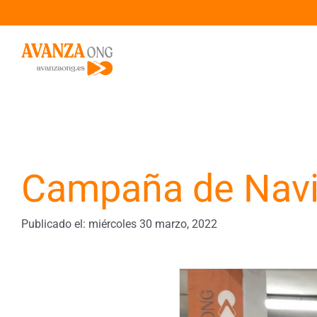
Saltar
al
contenido
Campaña de Nav
Publicado el: miércoles 30 marzo, 2022