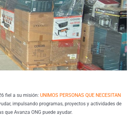
6 fiel a su misión:
UNIMOS PERSONAS QUE NECESITAN
yudar, impulsando programas, proyectos y actividades de
 las que Avanza ONG puede ayudar.