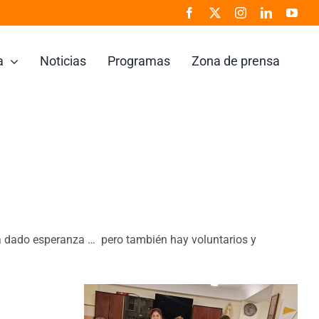
a
Noticias
Programas
Zona de prensa
ha dado esperanza … pero también hay voluntarios y