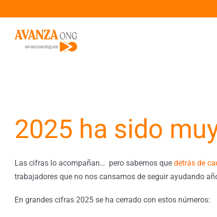
Saltar
al
contenido
2025 ha sido muy
Las cifras lo acompañan… pero sabemos que
detrás de c
trabajadores que no nos cansamos de seguir ayudando año 
En grandes cifras 2025 se ha cerrado con estos números: