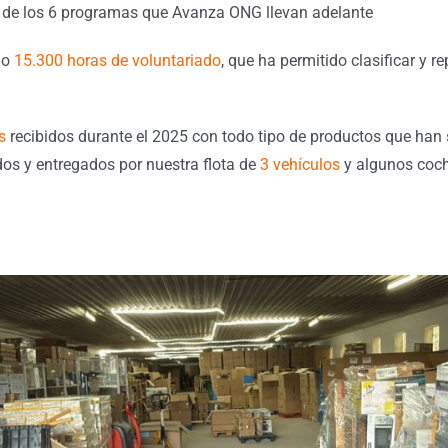
al de los 6 programas que Avanza ONG llevan adelante
do
15.300 horas de voluntariado
, que ha permitido clasificar y r
s
recibidos durante el 2025 con todo tipo de productos que han 
idos y entregados por nuestra flota de
3 vehículos
y algunos coc